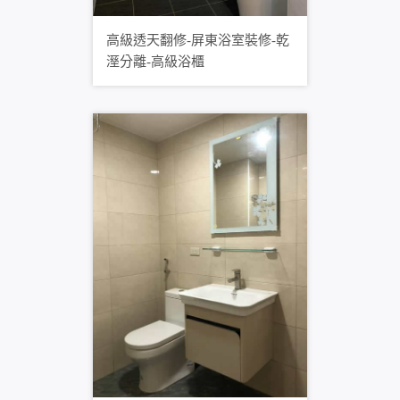
高級透天翻修-屏東浴室裝修-乾
溼分離-高級浴櫃