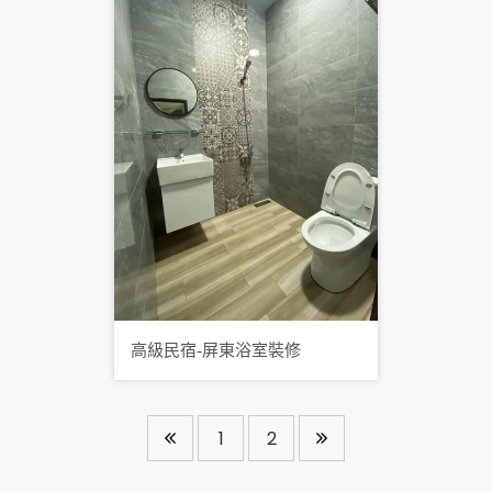
高級民宿-屏東浴室裝修
1
2