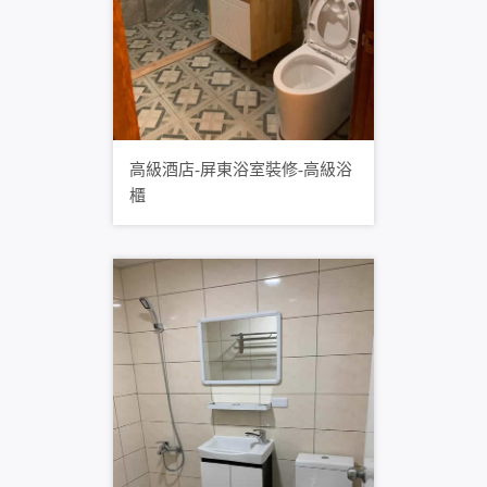
高級酒店-屏東浴室裝修-高級浴
櫃