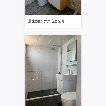
農舍翻修-屏東浴室裝修