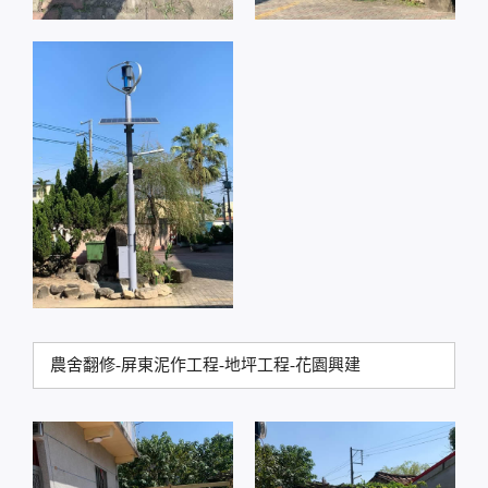
農舍翻修-屏東泥作工程-地坪工程-花園興建