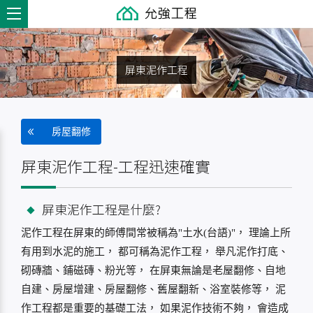
屏東泥作工程
房屋翻修
屏東泥作工程-工程迅速確實
屏東泥作工程是什麼?
泥作工程在屏東的師傅間常被稱為"土水(台語)"， 理論上所
有用到水泥的施工， 都可稱為泥作工程， 舉凡泥作打底、
砌磚牆、鋪磁磚、粉光等， 在屏東無論是老屋翻修、自地
自建、房屋增建、房屋翻修、舊屋翻新、浴室裝修等， 泥
作工程都是重要的基礎工法， 如果泥作技術不夠， 會造成