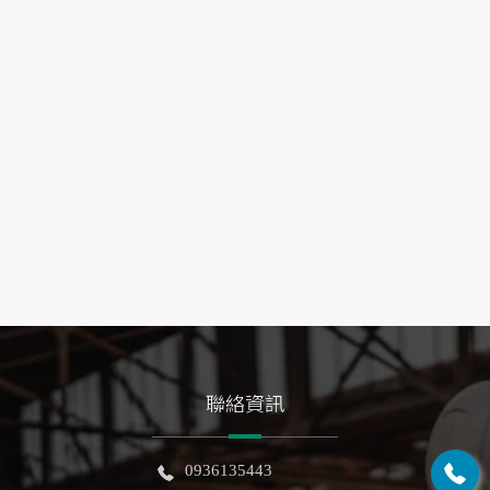
聯絡資訊
0936135443