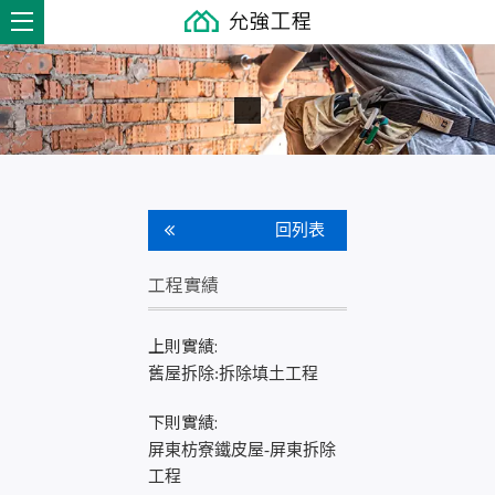
回列表
工程實績
上則實績:
舊屋拆除:拆除填土工程
下則實績:
屏東枋寮鐵皮屋-屏東拆除
工程