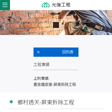
回列表
工程實績
上則實績:
農舍鐵皮屋-屏東拆除工程
鄉村透天-屏東拆除工程