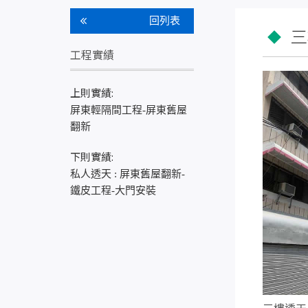
回列表
三
工程實績
上則實績:
屏東輕隔間工程-屏東舊屋
翻新
下則實績:
私人透天 : 屏東舊屋翻新-
鐵皮工程-大門安裝