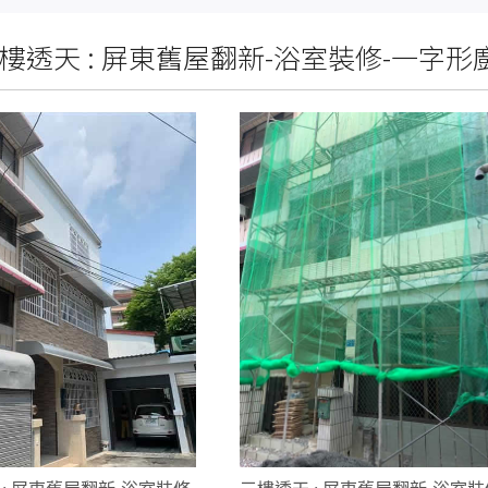
樓透天 : 屏東舊屋翻新-浴室裝修-一字形