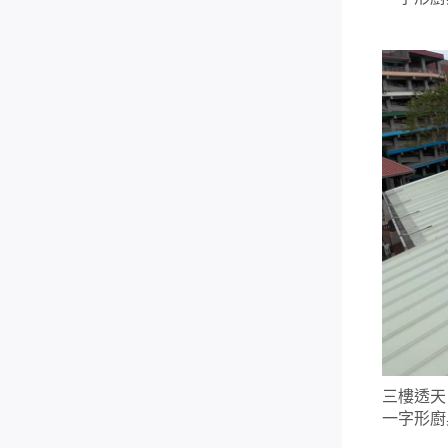
三樓透天 
一字形廚