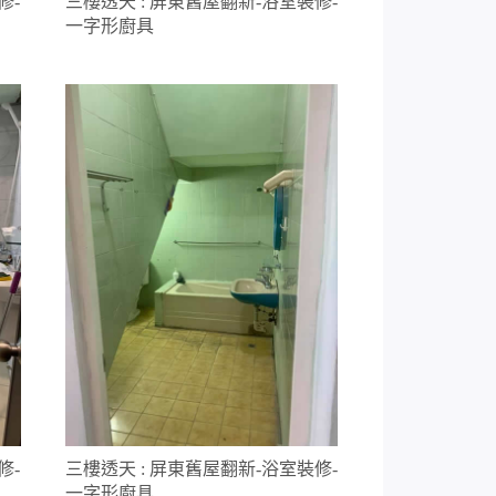
修-
三樓透天 : 屏東舊屋翻新-浴室裝修-
一字形廚具
修-
三樓透天 : 屏東舊屋翻新-浴室裝修-
一字形廚具