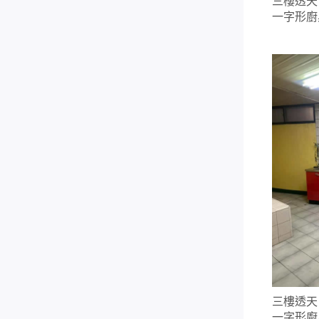
三樓透天 
一字形廚
三樓透天 
一字形廚