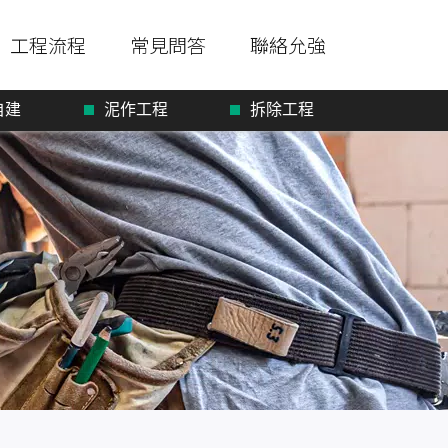
工程流程
常見問答
聯絡允強
自建
泥作工程
拆除工程