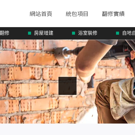
網站首頁
統包項目
翻修實績
翻修
房屋增建
浴室裝修
自地