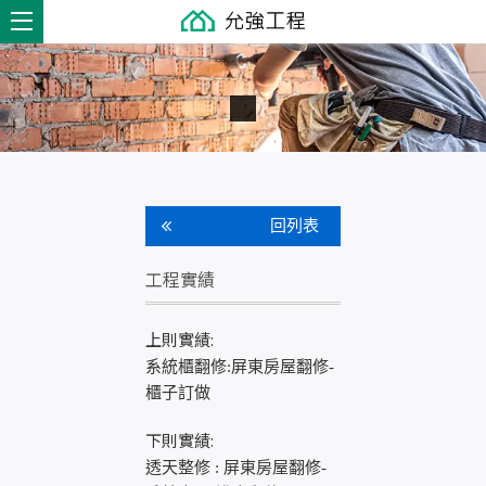
回列表
工程實績
上則實績:
系統櫃翻修:屏東房屋翻修-
櫃子訂做
下則實績:
透天整修 : 屏東房屋翻修-