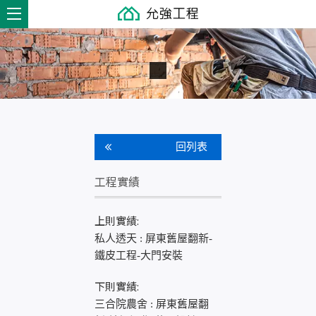
回列表
工程實績
上則實績:
私人透天 : 屏東舊屋翻新-
鐵皮工程-大門安裝
下則實績:
三合院農舍 : 屏東舊屋翻