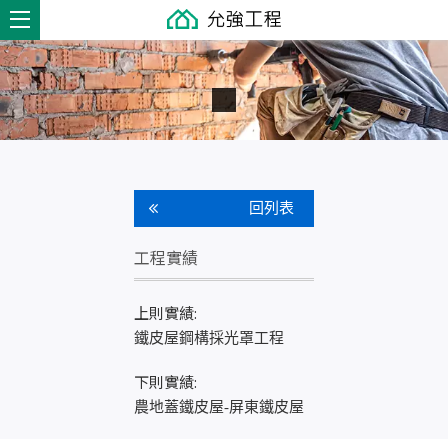
回列表
工程實績
上則實績:
鐵皮屋鋼構採光罩工程
下則實績:
農地蓋鐵皮屋-屏東鐵皮屋