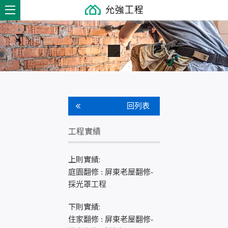
回列表
工程實績
上則實績:
庭園翻修 : 屏東老屋翻修-
採光罩工程
下則實績:
住家翻修 : 屏東老屋翻修-