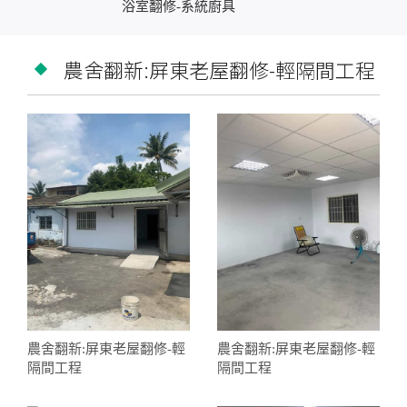
浴室翻修-系統廚具
農舍翻新:屏東老屋翻修-輕隔間工程
農舍翻新:屏東老屋翻修-輕
農舍翻新:屏東老屋翻修-輕
隔間工程
隔間工程